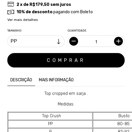
2
x de
R$179,50
sem juros
10% de desconto
pagando com Boleto
Ver mais detalhes
TAMANHO
QUANTIDADE
DESCRIÇÃO
MAIS INFORMAÇÃO
Top cropped em sarja .
Medidas:
Top Crush
Busto
PP
80-85
P
87-92