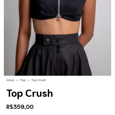
Início
>
Top
>
Top Crush
Top Crush
R$359,00