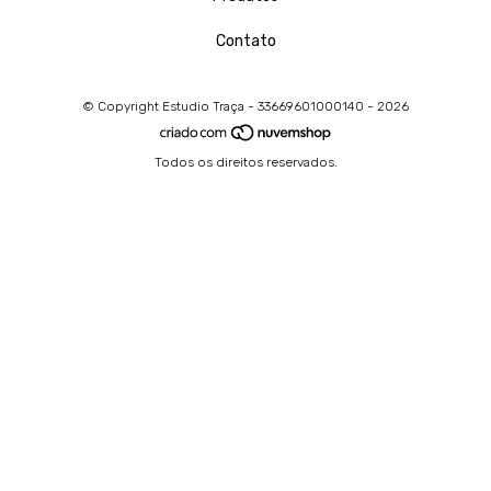
Contato
© Copyright Estudio Traça - 33669601000140 - 2026
Todos os direitos reservados.