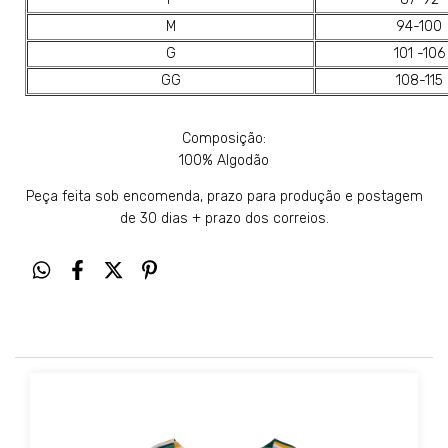
M
94-100
G
101 -106
GG
108-115
Composição:
100% Algodão
Peça feita sob encomenda, prazo para produção e postagem
de 30 dias + prazo dos correios.