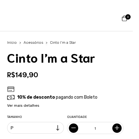
0
Início
>
Acessórios
>
Cinto I’m a Star
Cinto I’m a Star
R$149,90
10% de desconto
pagando com Boleto
Ver mais detalhes
TAMANHO
QUANTIDADE