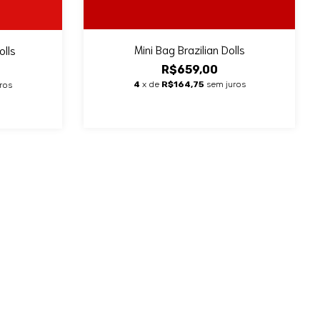
Mini Bag Brazilian Dolls
olls
R$659,00
4
x de
R$164,75
sem juros
ros