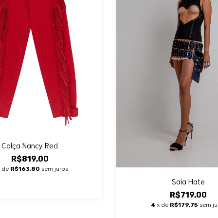
Calça Nancy Red
R$819,00
x de
R$163,80
sem juros
Saia Hate
R$719,00
4
x de
R$179,75
sem ju