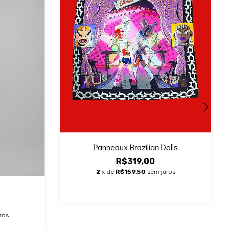
Panneaux Brazilian Dolls
R$319,00
2
x de
R$159,50
sem juros
ros